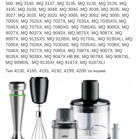
500, MQ 3145, MQ 3137, MQ 3135, MQ 3135, MQ 3126, MQ
3105, MQ 3100, MQ 3048, MQ 3045, MQ 3038, MQ 3035, MQ
3027, MQ 3025, MQ 3020, MQ 3005, MQ 3002, MQ 3000, MQ
7000X, MQ 7025X, MQ 7027X, MQ 7035X, MQ 7035XIS, MQ
7045X, MQ 7075X, MQ 7080XG, MQ 7085XG, MQ 9005X, MQ
9027X, MQ 9037X, MQ 9045X, MQ 9075X, MQ 9087X, MQ
9097X, MQ 9125XS, MQ 9138XI, MQ 9175XL, MQ 9195XLI, MQ
7005X, MQ 7026X, MQ 7030XG, MQ 7035XG, MQ 7038X, MQ
7046X, MQ 7077X, MQ 7085X, MQ 7087X, MQ 9007X, MQ
9035X, MQ 9038X, MQ 9047X HB BK, MQ 9078X, MQ 9087XL,
MQ 9098XL, MQ 9135XI, MQ 9147X, MQ 9187XLI
Тип 4130, 4165, 4191, 4192, 4199, 4200 та іншим