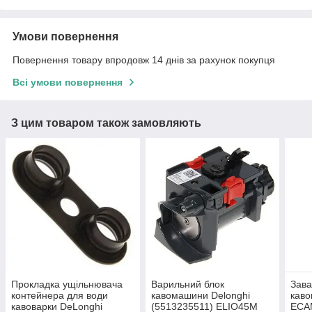
Умови повернення
Повернення товару впродовж 14 днів за рахунок покупця
Всі умови повернення
З цим товаром також замовляють
Прокладка ущільнювача
Варильний блок
Зава
контейнера для води
кавомашини Delonghi
каво
кавоварки DeLonghi
(5513235511) ELIO45M
ECA