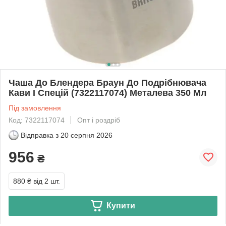
Чаша До Блендера Браун До Подрібнювача
Кави І Спецій (7322117074) Металева 350 Мл
Під замовлення
Код: 7322117074
Опт і роздріб
Відправка з
20 серпня 2026
956
₴
880 ₴
від 2 шт.
Купити