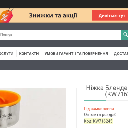
ОСЛУГИ
КОНТАКТИ
УМОВИ ГАРАНТІЇ ТА ПОВЕРНЕННЯ
ДОСТАВ
Ніжка Бленде
(KW716
Під замовлення
Оптом і в роздріб
Код:
KW716245