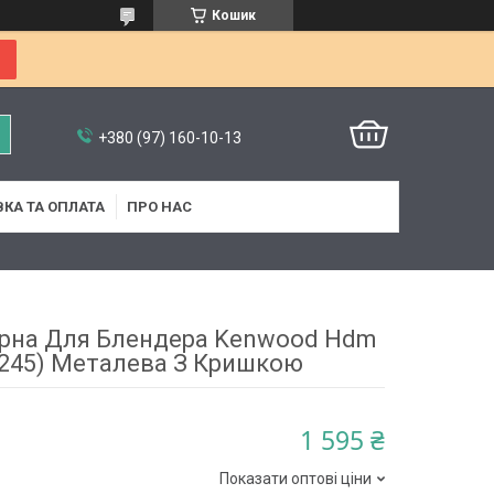
Кошик
+380 (97) 160-10-13
КА ТА ОПЛАТА
ПРО НАС
рна Для Блендера Kenwood Hdm
245) Металева З Кришкою
1 595 ₴
Показати оптові ціни