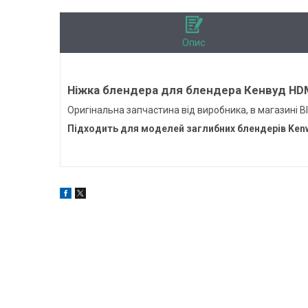
Опис
Ніжка блендера для блендера Кенвуд HD
Оригінальна запчастина від виробника, в магазині Bl
Підходить для моделей заглибних блендерів Ke