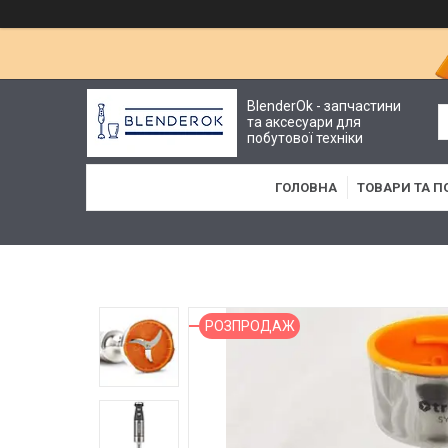
BlenderOk - запчастини
та аксесуари для
побутової техніки
ГОЛОВНА
ТОВАРИ ТА П
РОЗПРОДАЖ