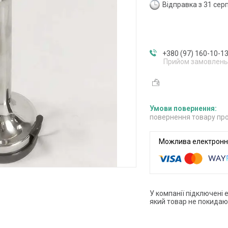
Відправка з 31 сер
+380 (97) 160-10-1
Прийом замовлень
повернення товару про
У компанії підключені 
який товар не покидаю